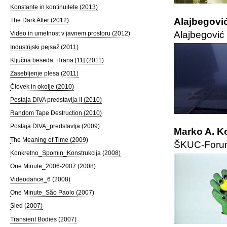
Konstante in kontinuitete (2013)
Alajbegovi
The Dark Alter (2012)
Alajbegović
Video in umetnost v javnem prostoru (2012)
Industrijski pejsaž (2011)
Ključna beseda: Hrana [11] (2011)
Zasebljenje plesa (2011)
Človek in okolje (2010)
Postaja DIVA predstavlja II (2010)
Random Tape Destruction (2010)
Postaja DIVA_predstavlja (2009)
Marko A. K
The Meaning of Time (2009)
ŠKUC-Forum
Konkretno_Spomin_Konstrukcija (2008)
One Minute_2006-2007 (2008)
Videodance_6 (2008)
One Minute_São Paolo (2007)
Sled (2007)
Transient Bodies (2007)