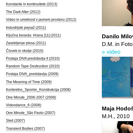
Konstante in kontinuitete (2013)
The Dark Alter (2012)
Video in umetnost v javnem prostoru (2012)
Industrijski pejsaž (2011)
Ključna beseda: Hrana [11] (2011)
Danilo Milo
Zasebljenje plesa (2011)
D.M. in Fot
Človek in okolje (2010)
» video
Postaja DIVA predstavlja II (2010)
Random Tape Destruction (2010)
Postaja DIVA_predstavlja (2009)
The Meaning of Time (2009)
Konkretno_Spomin_Konstrukcija (2008)
One Minute_2006-2007 (2008)
Videodance_6 (2008)
Maja Hodoš
One Minute_São Paolo (2007)
M.H., 2010
Sled (2007)
Transient Bodies (2007)