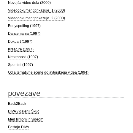
Novejša video dela (2000)
Videodokument prikazuje_1 (2000)
Videodokument prikazuje_2 (2000)
Bodyspotting (1997)
Dancemania (1997)
Dokuart (1997)
Kreature (1997)
Nestrpnosti (1997)
Spomini (1997)
Od alternativne scene do avtorskega videa (1994)
povezave
Back2Back
DIVA v galeriji Škuc
Med filmom in videom
Postaja DIVA