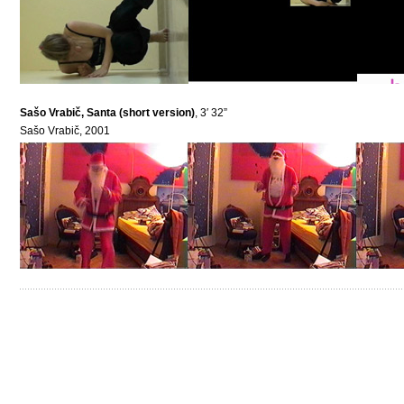
Sašo Vrabič, Santa (short version)
, 3′ 32”
Sašo Vrabič, 2001