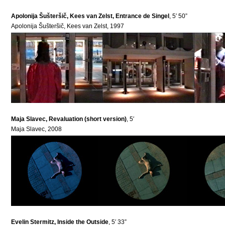
Apolonija Šušteršič, Kees van Zelst, Entrance de Singel
, 5′ 50”
Apolonija Šušteršič, Kees van Zelst, 1997
Maja Slavec, Revaluation (short version)
, 5′
Maja Slavec, 2008
Evelin Stermitz, Inside the Outside
, 5′ 33”