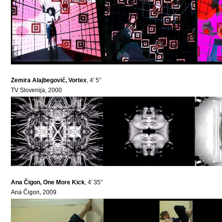
Zemira Alajbegović, Vortex
, 4′ 5”
TV Slovenija, 2000
Ana Čigon, One More Kick
, 4′ 35”
Ana Čigon, 2009