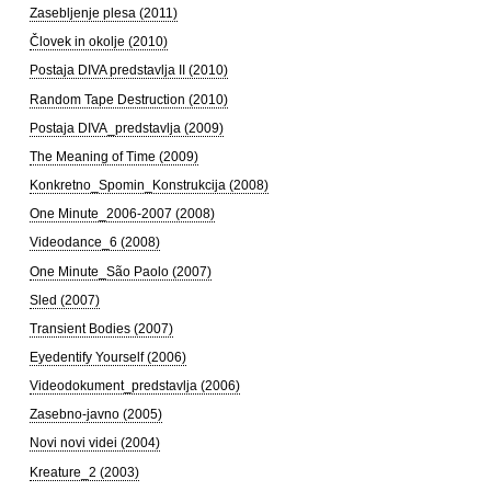
Zasebljenje plesa (2011)
Človek in okolje (2010)
Postaja DIVA predstavlja II (2010)
Random Tape Destruction (2010)
Postaja DIVA_predstavlja (2009)
The Meaning of Time (2009)
Konkretno_Spomin_Konstrukcija (2008)
One Minute_2006-2007 (2008)
Videodance_6 (2008)
One Minute_São Paolo (2007)
Sled (2007)
Transient Bodies (2007)
Eyedentify Yourself (2006)
Videodokument_predstavlja (2006)
Zasebno-javno (2005)
Novi novi videi (2004)
Kreature_2 (2003)