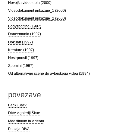
Novejša video dela (2000)
Videodokument prikazuje_1 (2000)
Videodokument prikazuje_2 (2000)
Bodyspotting (1997)
Dancemania (1997)
Dokuart (1997)
Kreature (1997)
Nestrpnosti (1997)
Spomini (1997)
Od alternativne scene do avtorskega videa (1994)
povezave
Back2Back
DIVA v galeriji Škuc
Med filmom in videom
Postaja DIVA