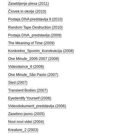
Zasebljenje plesa (2011)
Človek in okolje (2010)
Postaja DIVA predstavlja II (2010)
Random Tape Destruction (2010)
Postaja DIVA_predstavlja (2009)
The Meaning of Time (2009)
Konkretno_Spomin_Konstrukcija (2008)
One Minute_2006-2007 (2008)
Videodance_6 (2008)
One Minute_São Paolo (2007)
Sled (2007)
Transient Bodies (2007)
Eyedentify Yourself (2006)
Videodokument_predstavlja (2006)
Zasebno-javno (2005)
Novi novi videi (2004)
Kreature_2 (2003)