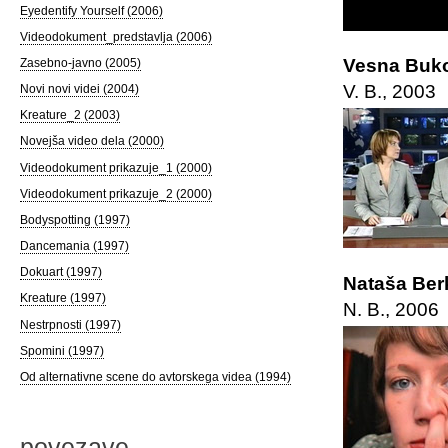
Eyedentify Yourself (2006)
Videodokument_predstavlja (2006)
Vesna Buko
Zasebno-javno (2005)
V. B., 2003
Novi novi videi (2004)
Kreature_2 (2003)
Novejša video dela (2000)
Videodokument prikazuje_1 (2000)
Videodokument prikazuje_2 (2000)
Bodyspotting (1997)
Dancemania (1997)
Dokuart (1997)
Nataša Ber
Kreature (1997)
N. B., 2006
Nestrpnosti (1997)
Spomini (1997)
Od alternativne scene do avtorskega videa (1994)
povezave