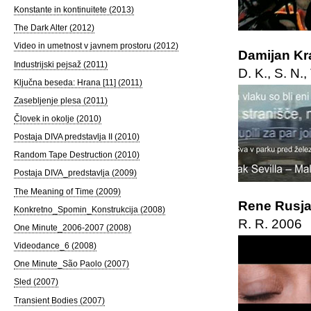
Konstante in kontinuitete (2013)
The Dark Alter (2012)
Video in umetnost v javnem prostoru (2012)
Damijan Kr
Industrijski pejsaž (2011)
D. K., S. N.
Ključna beseda: Hrana [11] (2011)
Zasebljenje plesa (2011)
Človek in okolje (2010)
Postaja DIVA predstavlja II (2010)
Random Tape Destruction (2010)
Postaja DIVA_predstavlja (2009)
The Meaning of Time (2009)
Rene Rusjan
Konkretno_Spomin_Konstrukcija (2008)
R. R. 2006
One Minute_2006-2007 (2008)
Videodance_6 (2008)
One Minute_São Paolo (2007)
Sled (2007)
Transient Bodies (2007)