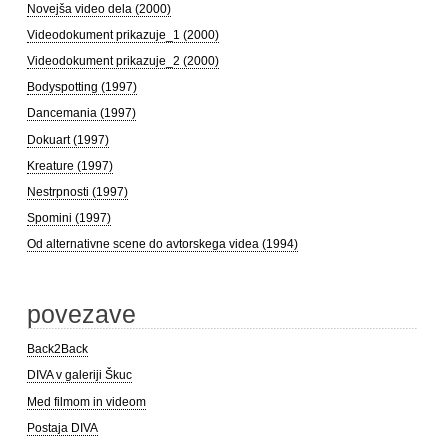
Novejša video dela (2000)
Videodokument prikazuje_1 (2000)
Videodokument prikazuje_2 (2000)
Bodyspotting (1997)
Dancemania (1997)
Dokuart (1997)
Kreature (1997)
Nestrpnosti (1997)
Spomini (1997)
Od alternativne scene do avtorskega videa (1994)
povezave
Back2Back
DIVA v galeriji Škuc
Med filmom in videom
Postaja DIVA