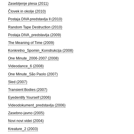
Zasebljenje plesa (2011)
Človek in okolje (2010)
Postaja DIVA predstavlja II (2010)
Random Tape Destruction (2010)
Postaja DIVA_predstavlja (2009)
The Meaning of Time (2009)
Konkretno_Spomin_Konstrukcija (2008)
One Minute_2006-2007 (2008)
Videodance_6 (2008)
One Minute_São Paolo (2007)
Sled (2007)
Transient Bodies (2007)
Eyedentify Yourself (2006)
Videodokument_predstavlja (2006)
Zasebno-javno (2005)
Novi novi videi (2004)
Kreature_2 (2003)