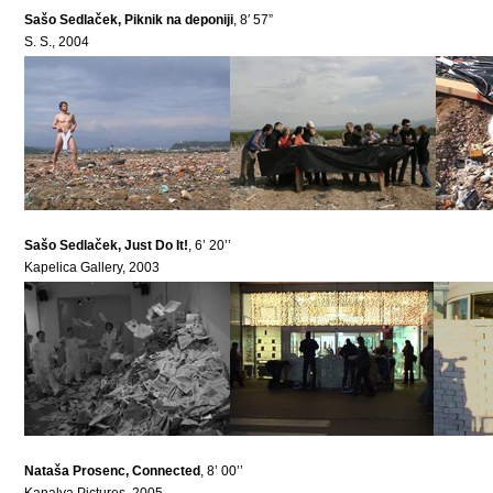
Sašo Sedlaček, Piknik na deponiji
, 8′ 57”
S. S., 2004
Sašo Sedlaček, Just Do It!
, 6’ 20’’
Kapelica Gallery, 2003
Nataša Prosenc, Connected
, 8’ 00’’