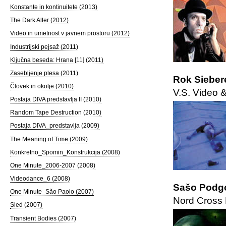
Konstante in kontinuitete (2013)
The Dark Alter (2012)
Video in umetnost v javnem prostoru (2012)
Industrijski pejsaž (2011)
Ključna beseda: Hrana [11] (2011)
Zasebljenje plesa (2011)
Rok Siebere
Človek in okolje (2010)
V.S. Video
Postaja DIVA predstavlja II (2010)
Random Tape Destruction (2010)
Postaja DIVA_predstavlja (2009)
The Meaning of Time (2009)
Konkretno_Spomin_Konstrukcija (2008)
One Minute_2006-2007 (2008)
Videodance_6 (2008)
Sašo Podgo
One Minute_São Paolo (2007)
Nord Cross 
Sled (2007)
Transient Bodies (2007)