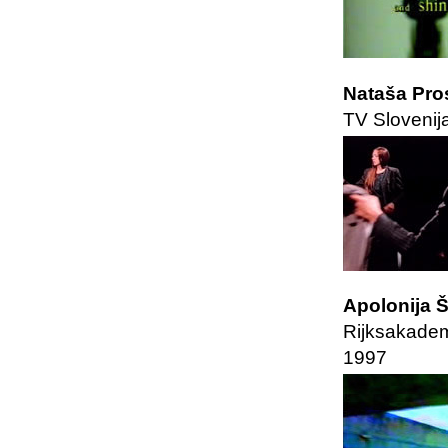
Nataša Pro
TV Slovenij
Apolonija Š
Rijksakadem
1997