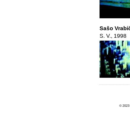
Sašo Vrabič
S. V., 1998
© 202