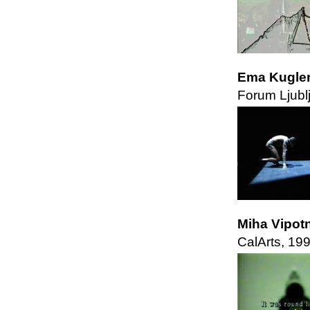
Ema Kugler
Forum Ljubl
Miha Vipot
CalArts, 19