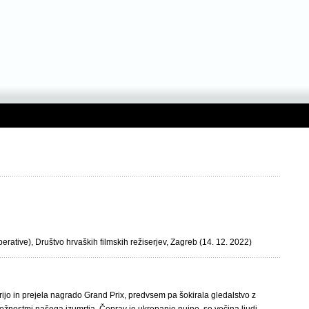
ative), Društvo hrvaških filmskih režiserjev, Zagreb (14. 12. 2022)
ijo in prejela nagrado Grand Prix, predvsem pa šokirala gledalstvo z