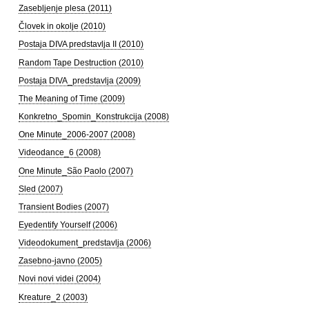
Zasebljenje plesa (2011)
Človek in okolje (2010)
Postaja DIVA predstavlja II (2010)
Random Tape Destruction (2010)
Postaja DIVA_predstavlja (2009)
The Meaning of Time (2009)
Konkretno_Spomin_Konstrukcija (2008)
One Minute_2006-2007 (2008)
Videodance_6 (2008)
One Minute_São Paolo (2007)
Sled (2007)
Transient Bodies (2007)
Eyedentify Yourself (2006)
Videodokument_predstavlja (2006)
Zasebno-javno (2005)
Novi novi videi (2004)
Kreature_2 (2003)