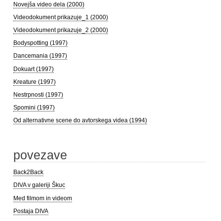
Novejša video dela (2000)
Videodokument prikazuje_1 (2000)
Videodokument prikazuje_2 (2000)
Bodyspotting (1997)
Dancemania (1997)
Dokuart (1997)
Kreature (1997)
Nestrpnosti (1997)
Spomini (1997)
Od alternativne scene do avtorskega videa (1994)
povezave
Back2Back
DIVA v galeriji Škuc
Med filmom in videom
Postaja DIVA