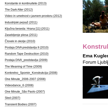
Konstante in kontinuitete (2013)
The Dark Alter (2012)
Video in umetnost v javnem prostoru (2012)
Industrijski pejsaž (2011)
Ključna beseda: Hrana [11] (2011)
Zasebljenje plesa (2011)
Človek in okolje (2010)
Konstruk
Postaja DIVA predstavlja II (2010)
Random Tape Destruction (2010)
Ema Kugler
Postaja DIVA_predstavlja (2009)
Forum Ljubl
The Meaning of Time (2009)
Konkretno_Spomin_Konstrukcija (2008)
One Minute_2006-2007 (2008)
Videodance_6 (2008)
One Minute_São Paolo (2007)
Sled (2007)
Transient Bodies (2007)