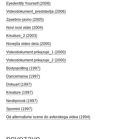
Eyedentify Yourself (2006)
Videodokument_predstavlja (2006)
Zasebno-javno (2005)
Novi novi videi (2004)
Kreature_2 (2003)
Novejša video dela (2000)
Videodokument prikazuje_1 (2000)
Videodokument prikazuje_2 (2000)
Bodyspotting (1997)
Dancemania (1997)
Dokuart (1997)
Kreature (1997)
Nestrpnosti (1997)
Spomini (1997)
Od alternativne scene do avtorskega videa (1994)
povezave