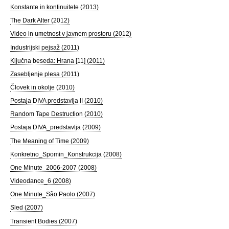
Konstante in kontinuitete (2013)
The Dark Alter (2012)
Video in umetnost v javnem prostoru (2012)
Industrijski pejsaž (2011)
Ključna beseda: Hrana [11] (2011)
Zasebljenje plesa (2011)
Človek in okolje (2010)
Postaja DIVA predstavlja II (2010)
Random Tape Destruction (2010)
Postaja DIVA_predstavlja (2009)
The Meaning of Time (2009)
Konkretno_Spomin_Konstrukcija (2008)
One Minute_2006-2007 (2008)
Videodance_6 (2008)
One Minute_São Paolo (2007)
Sled (2007)
Transient Bodies (2007)