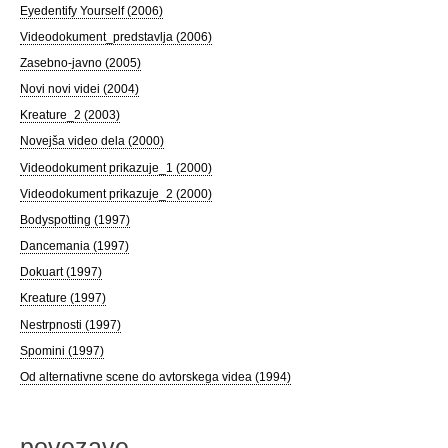
Eyedentify Yourself (2006)
Videodokument_predstavlja (2006)
Zasebno-javno (2005)
Novi novi videi (2004)
Kreature_2 (2003)
Novejša video dela (2000)
Videodokument prikazuje_1 (2000)
Videodokument prikazuje_2 (2000)
Bodyspotting (1997)
Dancemania (1997)
Dokuart (1997)
Kreature (1997)
Nestrpnosti (1997)
Spomini (1997)
Od alternativne scene do avtorskega videa (1994)
povezave