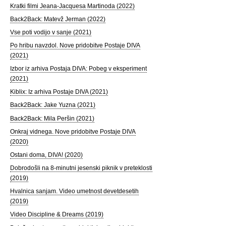
Kratki filmi Jeana-Jacquesa Martinoda (2022)
Back2Back: Matevž Jerman (2022)
Vse poti vodijo v sanje (2021)
Po hribu navzdol. Nove pridobitve Postaje DIVA
(2021)
Izbor iz arhiva Postaja DIVA: Pobeg v eksperiment
(2021)
Kiblix: Iz arhiva Postaje DIVA (2021)
Back2Back: Jake Yuzna (2021)
Back2Back: Mila Peršin (2021)
Onkraj vidnega. Nove pridobitve Postaje DIVA
(2020)
Ostani doma, DIVA! (2020)
Dobrodošli na 8-minutni jesenski piknik v preteklosti
(2019)
Hvalnica sanjam. Video umetnost devetdesetih
(2019)
Video Discipline & Dreams (2019)