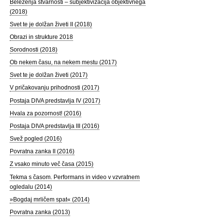
Beleženja stvarnosti – subjektivizacija objektivnega
(2018)
Svet te je dolžan živeti II (2018)
Obrazi in strukture 2018
Sorodnosti (2018)
Ob nekem času, na nekem mestu (2017)
Svet te je dolžan živeti (2017)
V pričakovanju prihodnosti (2017)
Postaja DIVA predstavlja IV (2017)
Hvala za pozornost! (2016)
Postaja DIVA predstavlja III (2016)
Svež pogled (2016)
Povratna zanka II (2016)
Z vsako minuto več časa (2015)
Tekma s časom. Performans in video v vzvratnem
ogledalu (2014)
»Bogdaj mrličem spat« (2014)
Povratna zanka (2013)