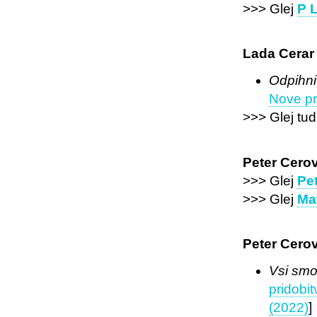
>>> Glej
P L
Lada Cerar
Odpihni
Nove pr
>>> Glej tud
Peter Cero
>>> Glej
Pe
>>> Glej
Ma
Peter Cero
Vsi smo
pridobi
(2022)
]