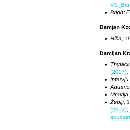
VS_Ber
Bright 
Damjan Ko
Hiša
, 1
Damijan Kr
Thylac
(2017)
,
Intervju
Aquari
Mravlja
Žeblji
, 
(2002)
,
struktur