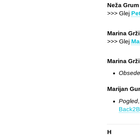
Neža Grum
>>> Glej
Pe
Marina Grži
>>> Glej
Ma
Marina Grž
Obsede
Marijan Gu
Pogled
Back2Ba
H