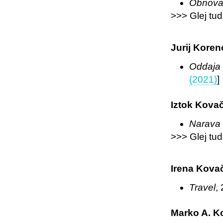
Obnov
>>> Glej tud
Jurij Koren
Oddaja 
(2021)
]
Iztok Kovač
Narava
>>> Glej tud
Irena Kova
Travel
,
Marko A. K