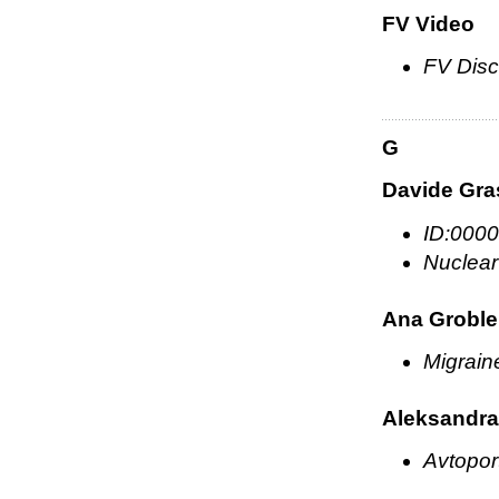
FV Video
FV Dis
G
Davide Gra
ID:000
Nuclea
Ana Groble
Migrain
Aleksandra
Avtopor