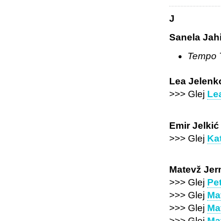
J
Sanela Jah
Tempo 
Lea Jelenk
>>> Glej
Le
Emir Jelkić
>>> Glej
Kat
Matevž Je
>>> Glej
Pe
>>> Glej
Ma
>>> Glej
Ma
>>> Glej
Ma