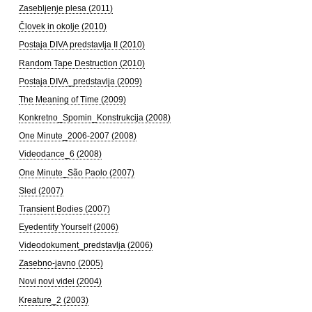
Zasebljenje plesa (2011)
Človek in okolje (2010)
Postaja DIVA predstavlja II (2010)
Random Tape Destruction (2010)
Postaja DIVA_predstavlja (2009)
The Meaning of Time (2009)
Konkretno_Spomin_Konstrukcija (2008)
One Minute_2006-2007 (2008)
Videodance_6 (2008)
One Minute_São Paolo (2007)
Sled (2007)
Transient Bodies (2007)
Eyedentify Yourself (2006)
Videodokument_predstavlja (2006)
Zasebno-javno (2005)
Novi novi videi (2004)
Kreature_2 (2003)