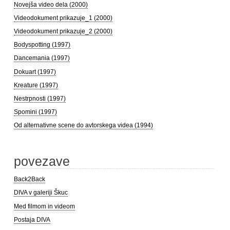
Novejša video dela (2000)
Videodokument prikazuje_1 (2000)
Videodokument prikazuje_2 (2000)
Bodyspotting (1997)
Dancemania (1997)
Dokuart (1997)
Kreature (1997)
Nestrpnosti (1997)
Spomini (1997)
Od alternativne scene do avtorskega videa (1994)
povezave
Back2Back
DIVA v galeriji Škuc
Med filmom in videom
Postaja DIVA