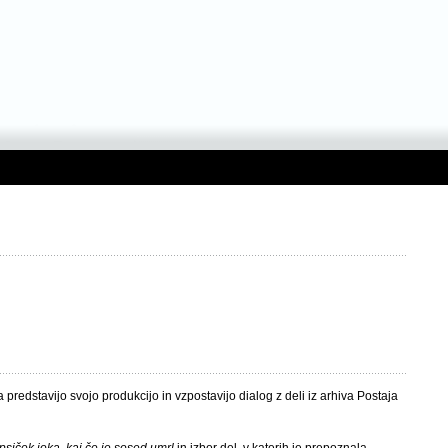
edstavijo svojo produkcijo in vzpostavijo dialog z deli iz arhiva Postaja