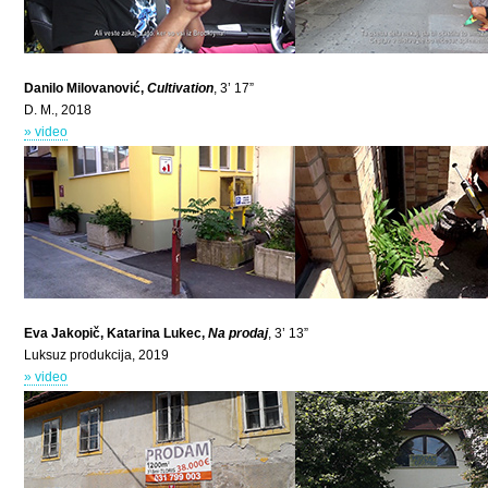
Danilo Milovanović,
Cultivation
, 3’ 17”
D. M., 2018
» video
Eva Jakopič, Katarina Lukec,
Na prodaj
, 3’ 13”
Luksuz produkcija, 2019
» video