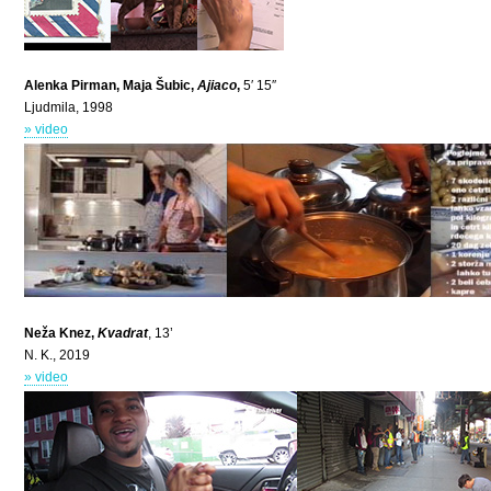
Alenka Pirman, Maja Šubic,
Ajiaco
,
5′ 15″
Ljudmila, 1998
» video
Neža Knez,
Kvadrat
, 13’
N. K., 2019
» video