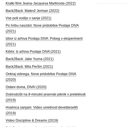
Kratki filmi Jeana-Jacquesa Martinoda (2022)
Back2Back: Matevž Jerman (2022)
Vse poti vodijo v sanje (2021)
Po hribu navzdol. Nove pridobitve Postaje DIVA
(2021)
Izbor iz arhiva Postaja DIVA: Pobeg v eksperiment
(2021)
Kiblix: Iz arhiva Postaje DIVA (2021)
Back2Back: Jake Yuzna (2021)
Back2Back: Mila Peršin (2021)
Onkraj vidnega. Nove pridobitve Postaje DIVA
(2020)
Ostani doma, DIVA! (2020)
Dobrodošli na 8-minutni jesenski piknik v preteklosti
(2019)
Hvalnica sanjam. Video umetnost devetdesetih
(2019)
Video Discipline & Dreams (2019)