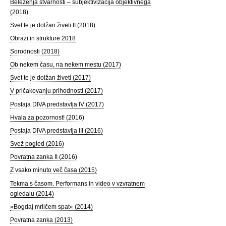
Beleženja stvarnosti – subjektivizacija objektivnega
(2018)
Svet te je dolžan živeti II (2018)
Obrazi in strukture 2018
Sorodnosti (2018)
Ob nekem času, na nekem mestu (2017)
Svet te je dolžan živeti (2017)
V pričakovanju prihodnosti (2017)
Postaja DIVA predstavlja IV (2017)
Hvala za pozornost! (2016)
Postaja DIVA predstavlja III (2016)
Svež pogled (2016)
Povratna zanka II (2016)
Z vsako minuto več časa (2015)
Tekma s časom. Performans in video v vzvratnem
ogledalu (2014)
»Bogdaj mrličem spat« (2014)
Povratna zanka (2013)