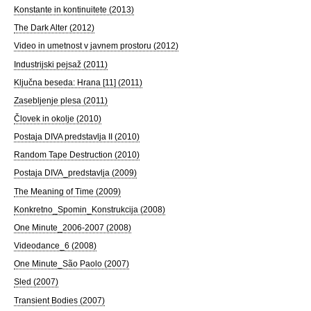
Konstante in kontinuitete (2013)
The Dark Alter (2012)
Video in umetnost v javnem prostoru (2012)
Industrijski pejsaž (2011)
Ključna beseda: Hrana [11] (2011)
Zasebljenje plesa (2011)
Človek in okolje (2010)
Postaja DIVA predstavlja II (2010)
Random Tape Destruction (2010)
Postaja DIVA_predstavlja (2009)
The Meaning of Time (2009)
Konkretno_Spomin_Konstrukcija (2008)
One Minute_2006-2007 (2008)
Videodance_6 (2008)
One Minute_São Paolo (2007)
Sled (2007)
Transient Bodies (2007)