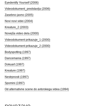
Eyedentify Yourself (2006)
Videodokument_predstavlja (2006)
Zasebno-javno (2005)
Novi novi videi (2004)
Kreature_2 (2003)
Novejša video dela (2000)
Videodokument prikazuje_1 (2000)
Videodokument prikazuje_2 (2000)
Bodyspotting (1997)
Dancemania (1997)
Dokuart (1997)
Kreature (1997)
Nestrpnosti (1997)
Spomini (1997)
Od alternativne scene do avtorskega videa (1994)
povezave