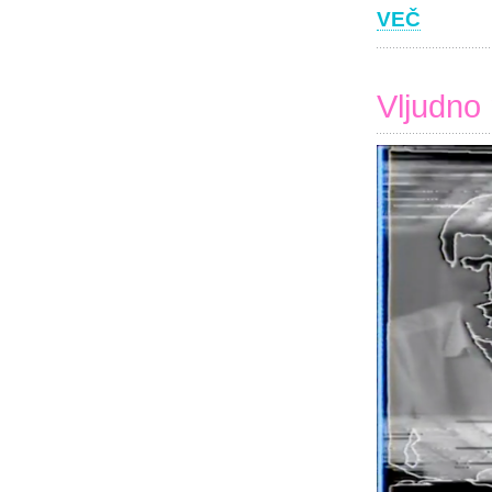
VEČ
Vljudno 