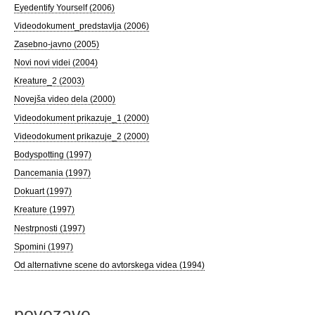
Eyedentify Yourself (2006)
Videodokument_predstavlja (2006)
Zasebno-javno (2005)
Novi novi videi (2004)
Kreature_2 (2003)
Novejša video dela (2000)
Videodokument prikazuje_1 (2000)
Videodokument prikazuje_2 (2000)
Bodyspotting (1997)
Dancemania (1997)
Dokuart (1997)
Kreature (1997)
Nestrpnosti (1997)
Spomini (1997)
Od alternativne scene do avtorskega videa (1994)
povezave