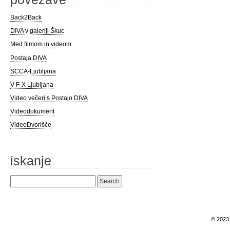
Back2Back
DIVA v galeriji Škuc
Med filmom in videom
Postaja DIVA
SCCA-Ljubljana
V-F-X Ljubljana
Video večeri s Postajo DIVA
Videodokument
VideoDvorišče
iskanje
Search
for:
© 202