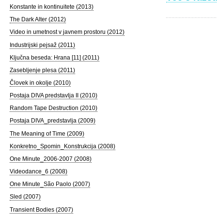
Konstante in kontinuitete (2013)
The Dark Alter (2012)
Video in umetnost v javnem prostoru (2012)
Industrijski pejsaž (2011)
Ključna beseda: Hrana [11] (2011)
Zasebljenje plesa (2011)
Človek in okolje (2010)
Postaja DIVA predstavlja II (2010)
Random Tape Destruction (2010)
Postaja DIVA_predstavlja (2009)
The Meaning of Time (2009)
Konkretno_Spomin_Konstrukcija (2008)
One Minute_2006-2007 (2008)
Videodance_6 (2008)
One Minute_São Paolo (2007)
Sled (2007)
Transient Bodies (2007)